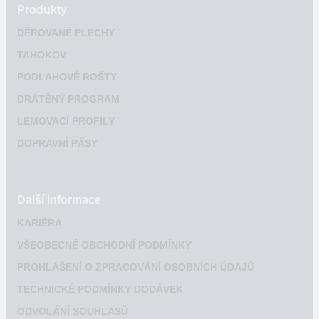
Produkty
DĚROVANÉ PLECHY
TAHOKOV
PODLAHOVÉ ROŠTY
DRÁTĚNÝ PROGRAM
LEMOVACÍ PROFILY
DOPRAVNÍ PÁSY
Další informace
KARIÉRA
VŠEOBECNÉ OBCHODNÍ PODMÍNKY
PROHLÁŠENÍ O ZPRACOVÁNÍ OSOBNÍCH ÚDAJŮ
TECHNICKÉ PODMÍNKY DODÁVEK
ODVOLÁNÍ SOUHLASŮ