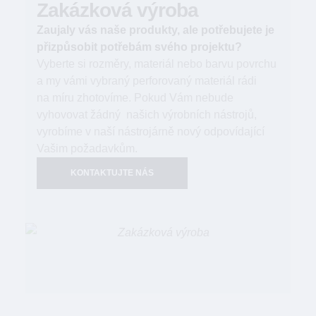
Zakázková výroba
Zaujaly vás naše produkty, ale potřebujete je
přizpůsobit potřebám svého projektu?
Vyberte si rozměry, materiál nebo barvu povrchu
a my vámi vybraný perforovaný materiál rádi
na míru zhotovíme. Pokud Vám nebude
vyhovovat žádný našich výrobních nástrojů,
vyrobíme v naší nástrojárně nový odpovídající
Vašim požadavkům.
KONTAKTUJTE NÁS