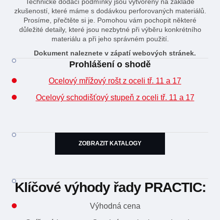
Technické dodací podmínky jsou vytvořeny na základě
zkušeností, které máme s dodávkou perforovaných materiálů.
Prosíme, přečtěte si je. Pomohou vám pochopit některé
důležité detaily, které jsou nezbytné při výběru konkrétního
materiálu a při jeho správném použití.
Dokument naleznete v zápatí webových stránek.
Prohlášení o shodě
Ocelový mřížový rošt z oceli tř. 11 a 17
Ocelový schodišťový stupeň z oceli tř. 11 a 17
ZOBRAZIT KATALOGY
Klíčové výhody řady PRACTIC:
Výhodná cena