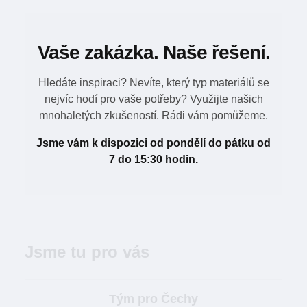
Vaše zakázka. Naše řešení.
Hledáte inspiraci? Nevíte, který typ materiálů se
nejvíc hodí pro vaše potřeby? Využijte našich
mnohaletých zkušeností. Rádi vám pomůžeme.
Jsme vám k dispozici od pondělí do pátku od
7 do 15:30 hodin.
Jsme tu pro vás
Tým pro Čechy