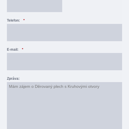
Telefon:
*
E-mail:
*
Zpráva: