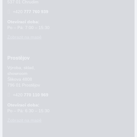
537 01 Chrudim
+420
777 760 939
Otevírací doba:
Po – Pá: 7:00 – 15:30
Zobrazit na mapě
Prostějov
Výroba, sklad,
showroom
Šlikova 4808
796 01 Prostějov
+420
770 110 969
Otevírací doba:
Po – Pá: 6:30 – 15:30
Zobrazit na mapě