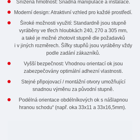
Snížená hmotnost: Snadná manipulace a instalace.
Moderní design: Atraktivní vzhled pro každé prostředí.
Široké možnosti využití: Standardně jsou stupně
vyráběny ve třech hloubkách 240, 270 a 305 mm,
a také je možné zhotovit stupně dle požadavků
i v jiných rozměrech. Šířky stupňů jsou vyráběny vždy
podle zadání zákazníků.
Vyšší bezpečnost: Vhodnou orientací ok jsou
zabezpečovány optimální adhezní vlastnosti.
Stejné připojovací / montážní otvory umožňující
snadnou výměnu za původní stupně.
Podélná orientace obdélníkových ok s nášlapnou
hranou schodu“ (např. oka 33x11 a 33x16,5mm).