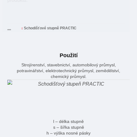
produktu.
Schodišťové stupně PRACTIC
Použití
Strojírenství, stavebnictví, automobilový průmysl,
potravinářství, elektrotechnický průmysl, zemědělství,
chemický průmysl.
l – délka stupně
s – šířka stupně
h – výška nosné pásky