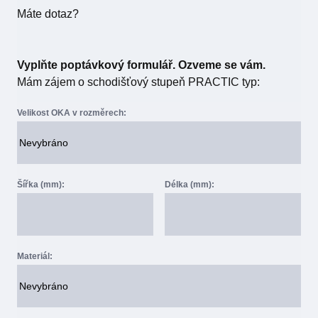
Máte dotaz?
Vyplňte poptávkový formulář. Ozveme se vám.
Mám zájem o schodišťový stupeň PRACTIC typ:
Velikost OKA v rozměrech:
Šířka (mm):
Délka (mm):
Materiál: